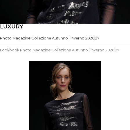
LUXURY
Photo Magazine Collezione Autunno | inverno 2026|27
Lookbook Photo Magazine Collezione Autunno | inverno 2026|27