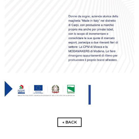
«
BACK