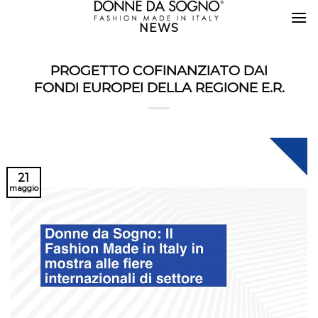
Skip
to
NEWS
content
PROGETTO COFINANZIATO DAI
FONDI EUROPEI DELLA REGIONE E.R.
21
maggio